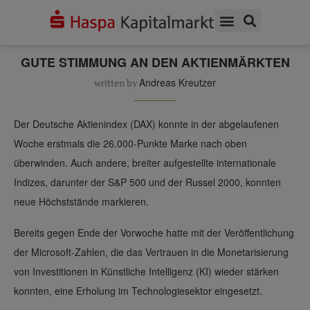
KATEGORIE
WOCHENAUSBLICK AKTIEN
Wochenausblick Aktien
GUTE STIMMUNG AN DEN AKTIENMÄRKTEN
Andreas Kreutzer
written by
Der Deutsche Aktienindex (DAX) konnte in der abgelaufenen
Woche erstmals die 26.000-Punkte Marke nach oben
überwinden. Auch andere, breiter aufgestellte internationale
Indizes, darunter der S&P 500 und der Russel 2000, konnten
neue Höchststände markieren.
Bereits gegen Ende der Vorwoche hatte mit der Veröffentlichung
der Microsoft-Zahlen, die das Vertrauen in die Monetarisierung
von Investitionen in Künstliche Intelligenz (KI) wieder stärken
konnten, eine Erholung im Technologiesektor eingesetzt.