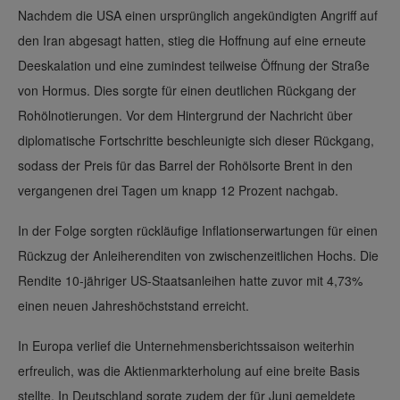
Nachdem die USA einen ursprünglich angekündigten Angriff auf
den Iran abgesagt hatten, stieg die Hoffnung auf eine erneute
Deeskalation und eine zumindest teilweise Öffnung der Straße
von Hormus. Dies sorgte für einen deutlichen Rückgang der
Rohölnotierungen. Vor dem Hintergrund der Nachricht über
diplomatische Fortschritte beschleunigte sich dieser Rückgang,
sodass der Preis für das Barrel der Rohölsorte Brent in den
vergangenen drei Tagen um knapp 12 Prozent nachgab.
In der Folge sorgten rückläufige Inflationserwartungen für einen
Rückzug der Anleiherenditen von zwischenzeitlichen Hochs. Die
Rendite 10-jähriger US-Staatsanleihen hatte zuvor mit 4,73%
einen neuen Jahreshöchststand erreicht.
In Europa verlief die Unternehmensberichtssaison weiterhin
erfreulich, was die Aktienmarkterholung auf eine breite Basis
stellte. In Deutschland sorgte zudem der für Juni gemeldete