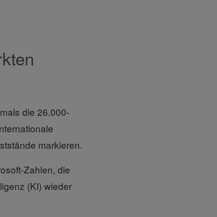
rkten
mals die 26.000-
nternationale
ststände markieren.
osoft-Zahlen, die
ligenz (KI) wieder