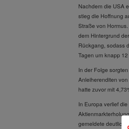
Nachdem die USA ein
stieg die Hoffnung a
Straße von Hormus. 
dem Hintergrund der 
Rückgang, sodass de
Tagen um knapp 12 
In der Folge sorgten
Anleiherenditen von
hatte zuvor mit 4,7
In Europa verlief di
Aktienmarkterholung 
gemeldete deutliche 