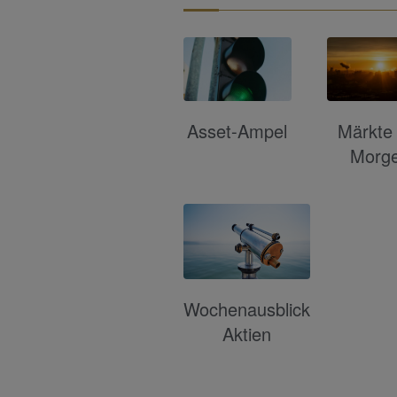
Asset-Ampel
Märkte
Morg
Wochenausblick
Aktien