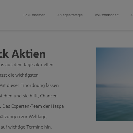
Fokusthemen
Anlagestrategie
Volkswirtschaft
A
k Aktien
us aus dem tagesaktuellen
sst die wichtigsten
it dieser Einordnung lassen
stehen und sie hilft, Chancen
en. Das Experten-Team der Haspa
chätzungen zur Weltlage,
auf wichtige Termine hin.