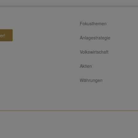
Fokusthemen
er!
Anlagestrategie
Volkswirtschaft
Aktien
Währungen