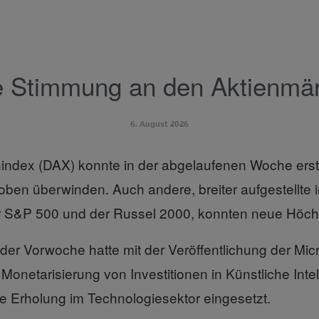
 Stimmung an den Aktienmä
6. August 2026
index (DAX) konnte in der abgelaufenen Woche erst
ben überwinden. Auch andere, breiter aufgestellte i
er S&P 500 und der Russel 2000, konnten neue Höch
er Vorwoche hatte mit der Veröffentlichung der Micr
 Monetarisierung von Investitionen in Künstliche Intel
ne Erholung im Technologiesektor eingesetzt.