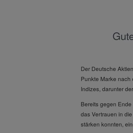
Gute
Der Deutsche Aktien
Punkte Marke nach o
Indizes, darunter d
Bereits gegen Ende d
das Vertrauen in die
stärken konnten, ei