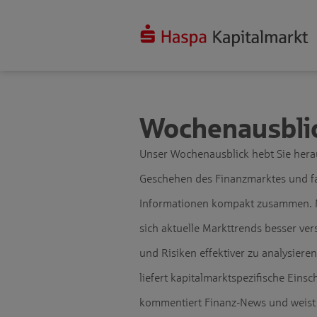
Wochenausblic
Unser Wochenausblick hebt Sie hera
Geschehen des Finanzmarktes und fa
Informationen kompakt zusammen. M
sich aktuelle Markttrends besser ver
und Risiken effektiver zu analysier
liefert kapitalmarktspezifische Eins
kommentiert Finanz-News und weist 