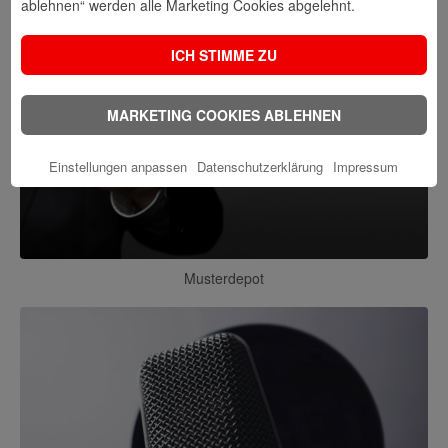
ablehnen“ werden alle Marketing Cookies abgelehnt.
ICH STIMME ZU
MARKETING COOKIES ABLEHNEN
Einstellungen anpassen
Datenschutzerklärung
Impressum
Musterdepot