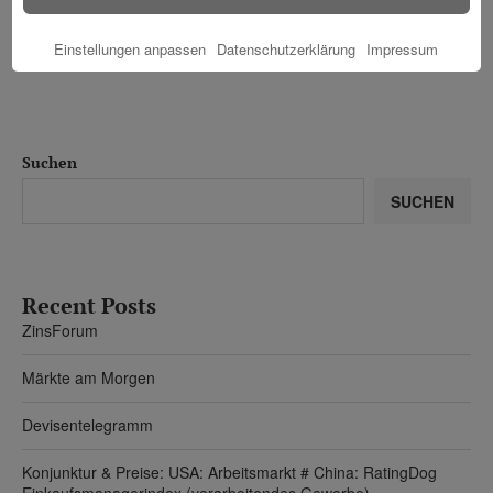
Einstellungen anpassen
Datenschutzerklärung
Impressum
Suchen
SUCHEN
Recent Posts
ZinsForum
Märkte am Morgen
Devisentelegramm
Konjunktur & Preise: USA: Arbeitsmarkt # China: RatingDog