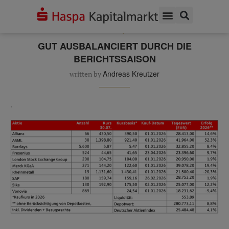
KATEGORIE
MUSTERDEPOT
Musterdepot
GUT AUSBALANCIERT DURCH DIE
BERICHTSSAISON
Andreas Kreutzer
written by
.
.