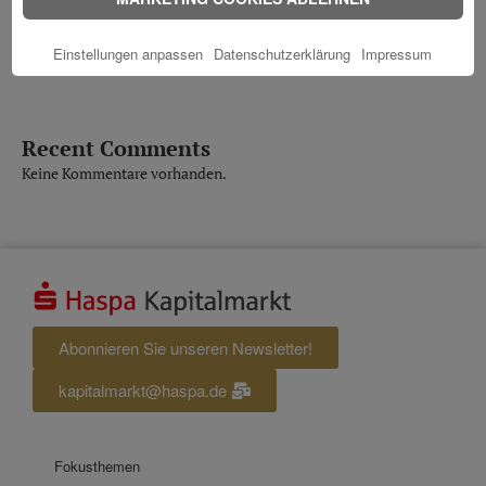
Gute Stimmung an den Aktienmärkten
Einstellungen anpassen
Datenschutzerklärung
Impressum
Vorsprung weiter ausgebaut
Recent Comments
Keine Kommentare vorhanden.
Abonnieren Sie unseren Newsletter!
kapitalmarkt@haspa.de
Fokusthemen