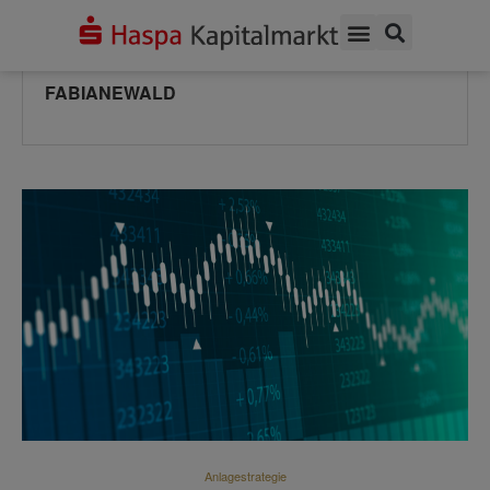
AUTHOR
FABIANEWALD
FABIANEWALD
Anlagestrategie