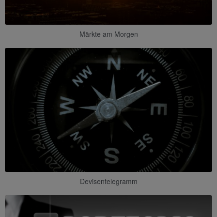
Märkte am Morgen
Devisentelegramm