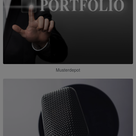
Musterdepot