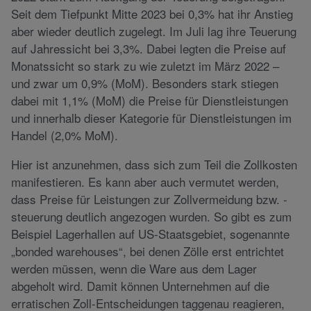
Seit dem Tiefpunkt Mitte 2023 bei 0,3% hat ihr Anstieg
aber wieder deutlich zugelegt. Im Juli lag ihre Teuerung
auf Jahressicht bei 3,3%. Dabei legten die Preise auf
Monatssicht so stark zu wie zuletzt im März 2022 –
und zwar um 0,9% (MoM). Besonders stark stiegen
dabei mit 1,1% (MoM) die Preise für Dienstleistungen
und innerhalb dieser Kategorie für Dienstleistungen im
Handel (2,0% MoM).
Hier ist anzunehmen, dass sich zum Teil die Zollkosten
manifestieren. Es kann aber auch vermutet werden,
dass Preise für Leistungen zur Zollvermeidung bzw. -
steuerung deutlich angezogen wurden. So gibt es zum
Beispiel Lagerhallen auf US-Staatsgebiet, sogenannte
„bonded warehouses“, bei denen Zölle erst entrichtet
werden müssen, wenn die Ware aus dem Lager
abgeholt wird. Damit können Unternehmen auf die
erratischen Zoll-Entscheidungen taggenau reagieren,